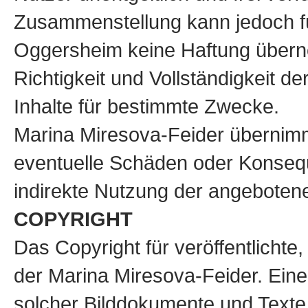
Zusammenstellung kann jedoch f
Oggersheim keine Haftung überno
Richtigkeit und Vollständigkeit de
Inhalte für bestimmte Zwecke.
Marina Miresova-Feider übernimmt
eventuelle Schäden oder Konsequ
indirekte Nutzung der angebotene
COPYRIGHT
Das Copyright für veröffentlichte, 
der Marina Miresova-Feider. Eine
solcher Bilddokumente und Texte