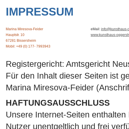
IMPRESSUM
Marina Miresova-Feider
eMail:
info@kunsthaus-
Hauptstr. 10
www.kunsthaus-oggersh
67281 Bissersheim
Mobil: +49 (0) 177- 7993943
Registergericht: Amtsgericht Ne
Für den Inhalt dieser Seiten ist 
Marina Miresova-Feider (Anschrif
HAFTUNGSAUSSCHLUSS
Unsere Internet-Seiten enthalten 
Nutzer unentgeltlich und frei verf